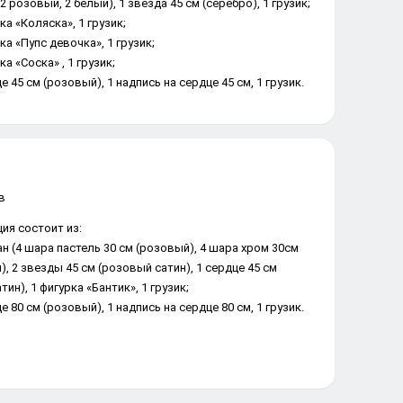
2 розовый, 2 белый), 1 звезда 45 см (серебро), 1 грузик;
рка «Коляска», 1 грузик;
рка «Пупс девочка», 1 грузик;
ка «Соска» , 1 грузик;
е 45 см (розовый), 1 надпись на сердце 45 см, 1 грузик.
ия состоит из:
ан (4 шара пастель 30 см (розовый), 4 шара хром 30см
, 2 звезды 45 см (розовый сатин), 1 сердце 45 см (бордо
 фигурка «Бантик», 1 грузик;
е 80 см (розовый), 1 надпись на сердце 80 см, 1 грузик.