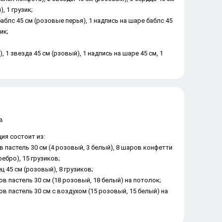
, 1 грузик;
баблс 45 см (розовые перья), 1 надпись на шаре баблс 45
зик;
, 1 звезда 45 см (рзовый), 1 надпись на шаре 45 см, 1
ия состоит из:
в пастель 30 см (4 розовый, 3 белый), 8 шаров конфетти
ребро), 15 грузиков;
ц 45 см (розовый), 8 грузиков;
ов пастель 30 см (18 розовый, 18 белый) на потолок;
ов пастель 30 см с воздухом (15 розовый, 15 белый) на