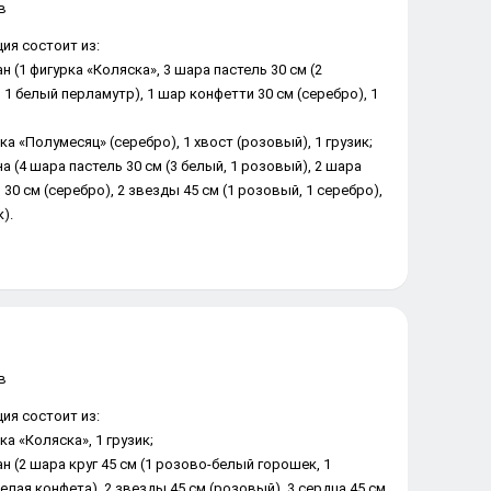
ия состоит из:
ан (1 фигурка «Коляска», 3 шара пастель 30 см (2
1 белый перламутр), 1 шар конфетти 30 см (серебро), 1
ка «Полумесяц» (серебро), 1 хвост (розовый), 1 грузик;
на (4 шара пастель 30 см (3 белый, 1 розовый), 2 шара
30 см (серебро), 2 звезды 45 см (1 розовый, 1 серебро),
).
ия состоит из:
рка «Коляска», 1 грузик;
н (2 шара круг 45 см (1 розово-белый горошек, 1 розово-
фета), 2 звезды 45 см (розовый), 3 сердца 45 см