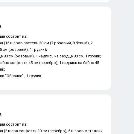
ия состоит из:
н (15 шаров пастель 30 см (7 розовый, 8 белый), 2
 см (розовый), 1 грузик);
е 80 см (розовый), 1 надпись на сердце 80 см, 1 грузик;
баблс конфетти 45 см (серебро), 1 надпись на баблс 45
зик;
ка “Облачко” , 1 грузик.
ия состоит из:
ан (2 шара конфетти 30 см (серебро), 5 шаров металлик