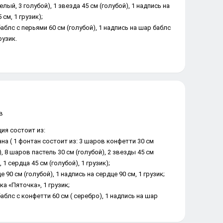
белый, 3 голубой), 1 звезда 45 см (голубой), 1 надпись на
 см, 1 грузик);
баблс с перьями 60 см (голубой), 1 надпись на шар баблс
грузик.
ия состоит из:
ана ( 1 фонтан состоит из: 3 шаров конфетти 30 см
, 8 шаров пастель 30 см (голубой), 2 звезды 45 см
, 1 сердца 45 см (голубой), 1 грузик);
е 90 см (голубой), 1 надпись на сердце 90 см, 1 грузик;
ка «Пяточка», 1 грузик;
баблс с конфетти 60 см ( серебро), 1 надпись на шар