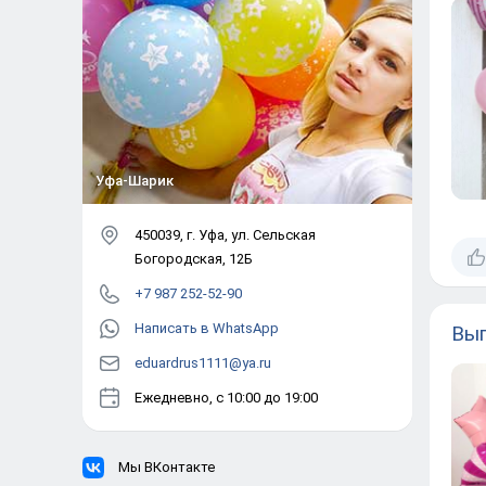
Уфа-Шарик
450039
, г.
Уфа
,
ул. Сельская
Богородская, 12Б
+7 987 252-52-90
Написать в WhatsApp
Вып
eduardrus1111@ya.ru
Ежедневно, с 10:00 до 19:00
Мы ВКонтакте