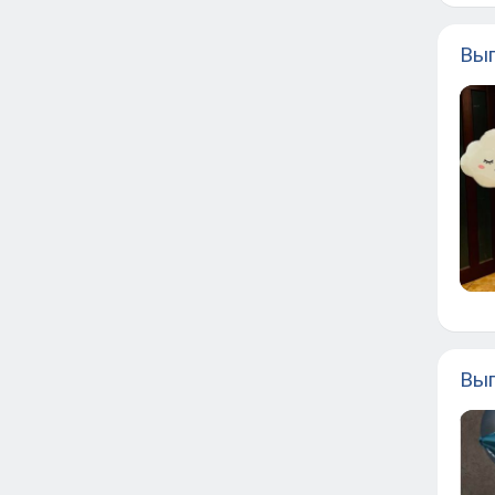
Вып
Вып