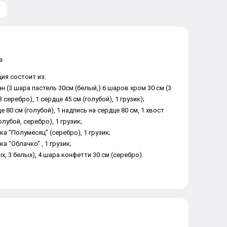
ия состоит из:
ан (3 шара пастель 30см (белый,) 6 шаров хром 30 см (3
3 серебро), 1 сердце 45 см (голубой), 1 грузик);
е 80 см (голубой), 1 надпись на сердце 80 см, 1 хвост
олубой, серебро), 1 грузик;
ка “Полумесяц” (серебро), 1 грузик;
ка “Облачко” , 1 грузик;
ых, 3 белых), 4 шара конфетти 30 см (серебро).