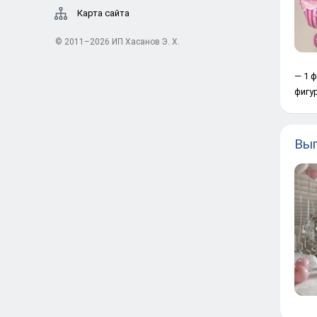
Карта сайта
© 2011–2026
ИП Хасанов Э. Х.
— 1 ф
фигур
Вып