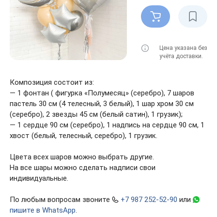
Цена указана без
учёта доставки.
Композиция состоит из:
— 1 фонтан ( фигурка «Полумесяц» (серебро), 7 шаров
пастель 30 см (4 телесный, 3 белый), 1 шар хром 30 см
(серебро), 2 звезды 45 см (белый сатин), 1 грузик);
— 1 сердце 90 см (серебро), 1 надпись на сердце 90 см, 1
хвост (белый, телесный, серебро), 1 грузик.
Цвета всех шаров можно выбрать другие.
На все шары можно сделать надписи свои
индивидуальные.
По любым вопросам звоните
+7 987 252-52-90
или
пишите в WhatsApp
.