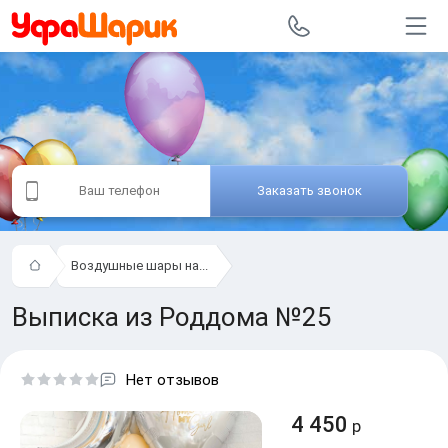
Заказать звонок
Воздушные шары на...
Выписка из Роддома №25
Нет отзывов
4 450
р