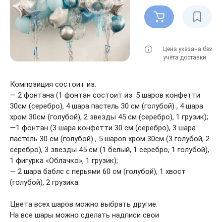
Цена указана без
учёта доставки.
Композиция состоит из:
— 2 фонтана (1 фонтан состоит из: 5 шаров конфетти
30см (серебро), 4 шара пастель 30 см (голубой) , 4 шара
хром 30см (голубой), 2 звезды 45 см (серебро), 1 грузик);
—1 фонтан (3 шара конфетти 30 см (серебро), 3 шара
пастель 30 см (голубой) , 5 шаров хром 30см (3 голубой, 2
серебро), 3 звезды 45 см (1 белый, 1 серебро, 1 голубой),
1 фигурка «Облачко», 1 грузик);
— 2 шара баблс с перьями 60 см (голубой), 1 хвост
(голубой), 2 грузика.
Цвета всех шаров можно выбрать другие.
На все шары можно сделать надписи свои