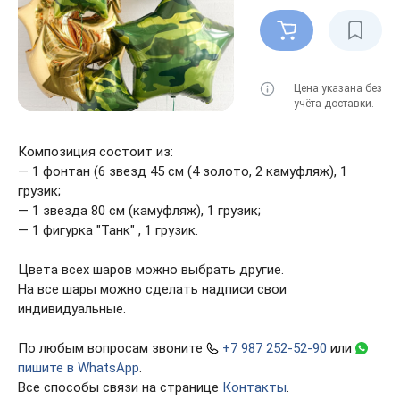
Цена указана без
учёта доставки.
Композиция состоит из:
— 1 фонтан (6 звезд 45 см (4 золото, 2 камуфляж), 1
грузик;
— 1 звезда 80 см (камуфляж), 1 грузик;
— 1 фигурка "Танк" , 1 грузик.
Цвета всех шаров можно выбрать другие.
На все шары можно сделать надписи свои
индивидуальные.
По любым вопросам звоните
+7 987 252-52-90
или
пишите в WhatsApp
.
Все способы связи на странице
Контакты
.