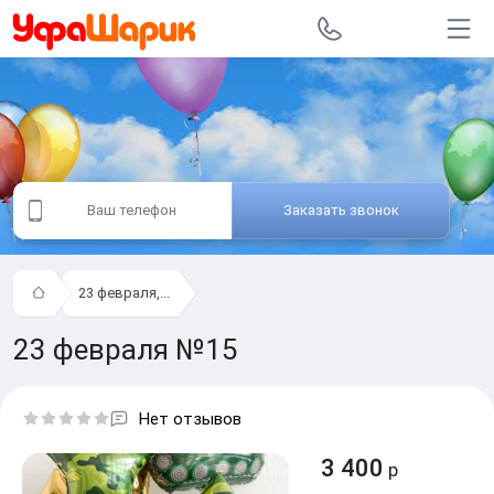
Заказать звонок
23 февраля,...
23 февраля №15
Нет отзывов
3 400
р