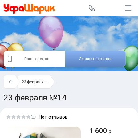
Заказать звонок
23 февраля,...
23 февраля №14
Нет отзывов
1 600
р