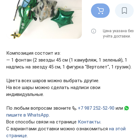
Цена указана без
учёта доставки.
Композиция состоит из:
— 1 фонтан (2 звезды 45 см (1 камуфляж, 1 зеленый), 1
надпись на звезду 45 см, 1 фигурка "Вертолет", 1 грузик).
Цвета всех шаров можно выбрать другие.
На все шары можно сделать надписи свои
индивидуальные.
По любым вопросам звоните
+7 987 252-52-90
или
пишите в WhatsApp
.
Все способы связи на странице
Контакты
.
С вариантами доставки можно ознакомиться
на этой
странице
.