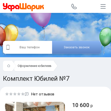
Заказать звонок
Оформление юбилеев
Комплект Юбилей №7
Нет отзывов
10 600
р