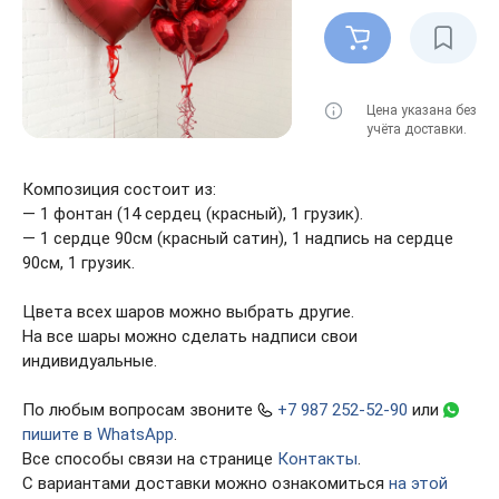
Цена указана без
учёта доставки.
Композиция состоит из:
— 1 фонтан (14 сердец (красный), 1 грузик).
— 1 сердце 90см (красный сатин), 1 надпись на сердце
90см, 1 грузик.
Цвета всех шаров можно выбрать другие.
На все шары можно сделать надписи свои
индивидуальные.
По любым вопросам звоните
+7 987 252-52-90
или
пишите в WhatsApp
.
Все способы связи на странице
Контакты
.
С вариантами доставки можно ознакомиться
на этой