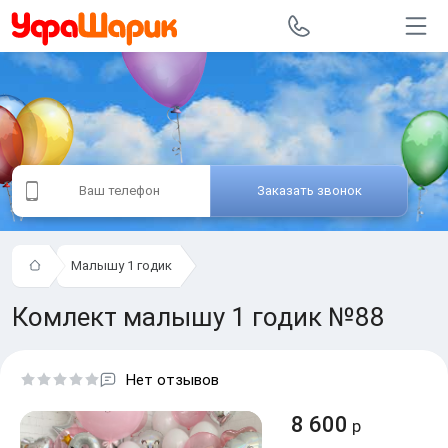
Заказать звонок
Малышу 1 годик
Комлект малышу 1 годик №88
Нет отзывов
8 600
р