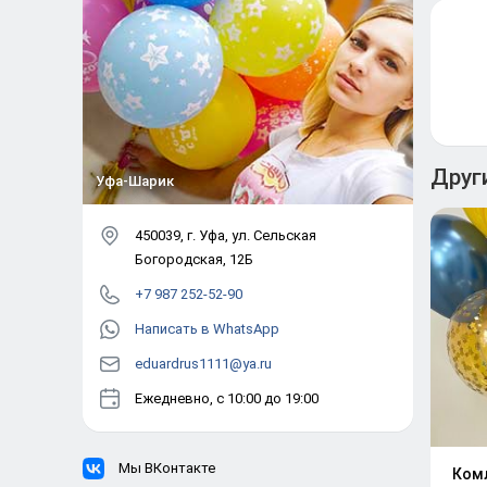
Друг
Уфа-Шарик
450039
, г.
Уфа
,
ул. Сельская
Богородская, 12Б
+7 987 252-52-90
Написать в WhatsApp
eduardrus1111@ya.ru
Ежедневно, с 10:00 до 19:00
Мы ВКонтакте
Ком