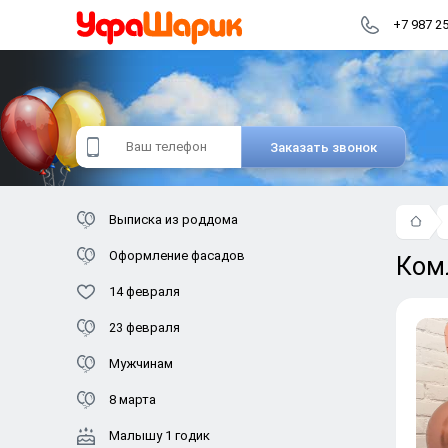
+7 987 2
Заказать звонок
Выписка из роддома
Оформление фасадов
Ком
14 февраля
23 февраля
Мужчинам
8 марта
Малышу 1 годик