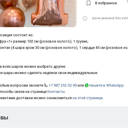
В избранное
Цена указана без учё
озиция состоит из:
фра «1» размер 102 см (розовое золото), 1 грузик;
фонтан (4 шара хром 30 см (розовое золото), 1 сердце 45 см (розовое зо
а всех шаров можно выбрать другие.
се шары можно сделать надписи свои индивидуальные.
юбым вопросам звоните
+7 987 252-52-90
или
пишите в WhatsApp
.
способы связи на странице
Контакты
.
риантами доставки можно ознакомиться
на этой странице
.
ывы