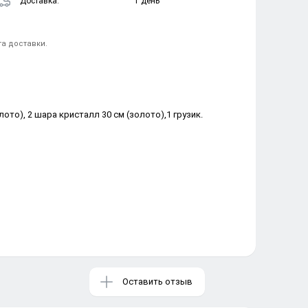
Доставка:
1 день
та доставки.
лото), 2 шара кристалл 30 см (золото),1 грузик.
Оставить отзыв