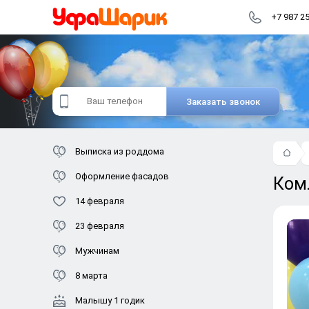
+7 987 2
Заказать звонок
Выписка из роддома
Оформление фасадов
Ком
14 февраля
23 февраля
Мужчинам
8 марта
Малышу 1 годик