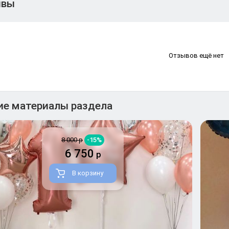
ывы
Отзывов ещё нет
ие материалы раздела
8 000 р
-15%
6 750
р
В корзину