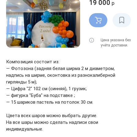
19 000
р
Цена указана без
учёта доставки.
Композиция состоит из:
— Фотозона (задняя белая ширма 2 м диаметром,
надпись на ширме, оконтовка из разнокалиберной
гирлянды 5 м);
— Цифра "2" 102 см (синняя), 1 грузик;
— фигурка "Буба" на подставке ;
— 15 шариков пастель на потолок 30 см.
Цвета всех шаров можно выбрать другие.
На все шары можно сделать надписи свои
индивидуальные.