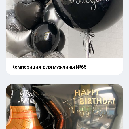
Композиция для мужчины №65