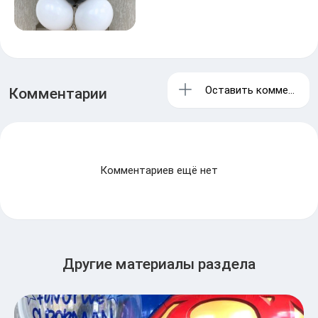
Оставить комментари
Комментарии
Комментариев ещё нет
Другие материалы раздела