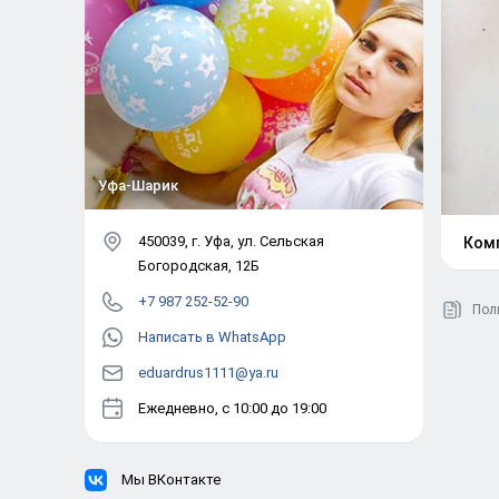
Уфа-Шарик
450039
, г.
Уфа
,
ул. Сельская
Ком
Богородская, 12Б
+7 987 252-52-90
Пол
Написать в WhatsApp
eduardrus1111@ya.ru
Ежедневно, с 10:00 до 19:00
Мы ВКонтакте