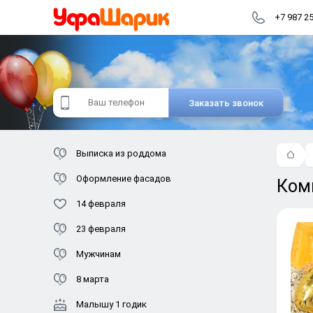
+7 987 2
Заказать звонок
Выписка из роддома
Оформление фасадов
Ком
14 февраля
23 февраля
Мужчинам
8 марта
Малышу 1 годик