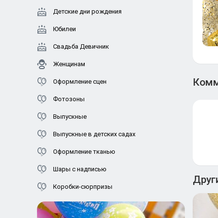
Детские дни рождения
Юбилеи
Свадьба Девичник
Женщинам
Комм
Оформление сцен
Фотозоны
Выпускные
Выпускные в детских садах
Оформление тканью
Шары с надписью
Друг
Коробки-сюрпризы