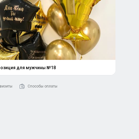
озиция для мужчины №18
визиты
Способы оплаты