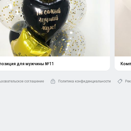
позиция для мужчины №11
Комп
ьзовательское соглашение
Политика конфиденциальности
Рек