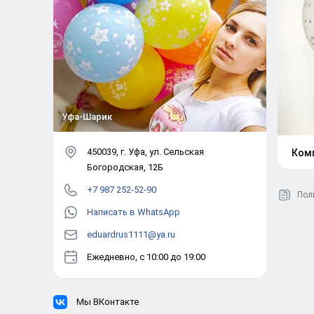
Уфа-Шарик
450039
, г.
Уфа
,
ул. Сельская
Ком
Богородская, 12Б
+7 987 252-52-90
Пол
Написать в WhatsApp
eduardrus1111@ya.ru
Ежедневно, с 10:00 до 19:00
Мы ВКонтакте