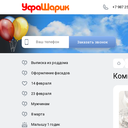
+7 987 2
Заказать звонок
Выписка из роддома
Оформление фасадов
Ком
14 февраля
23 февраля
Мужчинам
8 марта
Малышу 1 годик