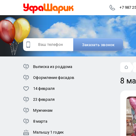
+7 987 2
Заказать звонок
Выписка из роддома
Оформление фасадов
8 м
14 февраля
23 февраля
Мужчинам
8 марта
Малышу 1 годик