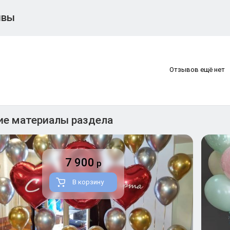
ывы
Отзывов ещё нет
ие материалы раздела
7 900
р
В корзину