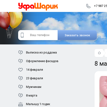
+7 987 2
Заказать звонок
Выписка из роддома
Оформление фасадов
8 м
14 февраля
23 февраля
Мужчинам
8 марта
Малышу 1 годик