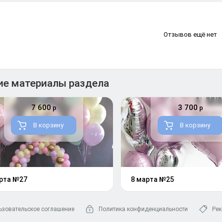
Отзывов ещё нет
ие материалы раздела
7 600
3 700
р
р
В корзину
В корзину
рта №27
8 марта №25
ьзовательское соглашение
Политика конфиденциальности
Рек