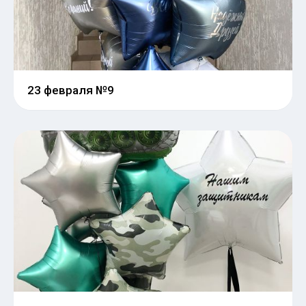
23 февраля №9