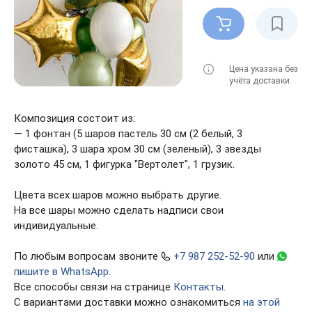
Цена указана без
учёта доставки.
Композиция состоит из:
— 1 фонтан (5 шаров пастель 30 см (2 белый, 3
фисташка), 3 шара хром 30 см (зеленый), 3 звезды
золото 45 см, 1 фигурка "Вертолет", 1 грузик.
Цвета всех шаров можно выбрать другие.
На все шары можно сделать надписи свои
индивидуальные.
По любым вопросам звоните
+7 987 252-52-90
или
пишите в WhatsApp
.
Все способы связи на странице
Контакты
.
С вариантами доставки можно ознакомиться
на этой