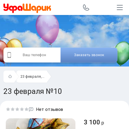
Заказать звонок
23 февраля,...
23 февраля №10
Нет отзывов
3 100
р